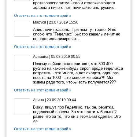
противовоспалительного и отхаркивающего
эффекта ничего нет, почитайте инструкцию.
Ответить на этот комментарий »
Маруся
|
23.07.2019 15:56
Анис лечит кашель. При чем тут горло. Я не
спорю что "Геделикс" быстро кашель лечит но
не надо идеализировать.
Ответить на этот комментарий »
Ариадна
|
05.08.2019 00:55
Почему сейчас люди считают, что 300-400
рублей на какой-гнибудь сироп вроде геделикса
потратить - это много, а вот сходить один раз
поесть на 1000 - это совсем копейки?!! Мы
живем ради того, чтобы есть получается???
Ответить на этот комментарий »
Арина
|
23.09.2019 00:44
Вижу, пишут про Геделикс, так он, ребятки,
недешевый совсем. За что платить больше?
разве что за то, что он в германии сделан. Это
да.
Ответить на этот комментарий »