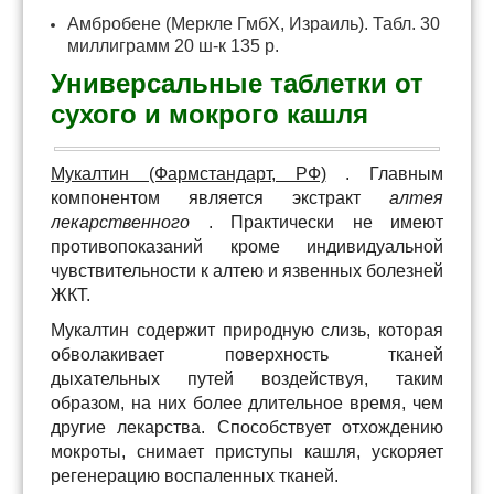
Амбробене (Меркле ГмбХ, Израиль). Табл. 30
миллиграмм 20 ш-к 135 р.
Универсальные таблетки от
сухого и мокрого кашля
Мукалтин (Фармстандарт, РФ)
. Главным
компонентом является экстракт
алтея
лекарственного
. Практически не имеют
противопоказаний кроме индивидуальной
чувствительности к алтею и язвенных болезней
ЖКТ.
Мукалтин содержит природную слизь, которая
обволакивает поверхность тканей
дыхательных путей воздействуя, таким
образом, на них более длительное время, чем
другие лекарства. Способствует отхождению
мокроты, снимает приступы кашля, ускоряет
регенерацию воспаленных тканей.