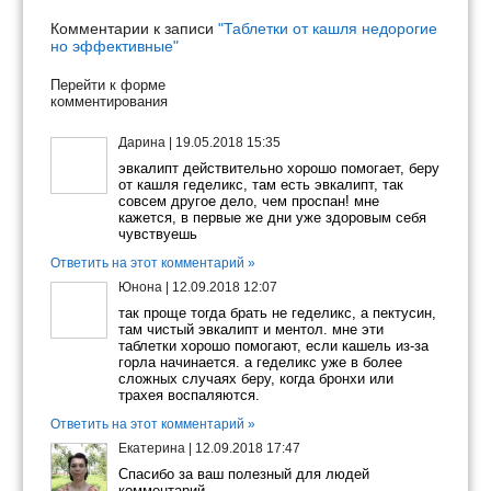
Комментарии к записи
"Таблетки от кашля недорогие
но эффективные"
Перейти к форме
комментирования
Дарина
|
19.05.2018 15:35
эвкалипт действительно хорошо помогает, беру
от кашля геделикс, там есть эвкалипт, так
совсем другое дело, чем проспан! мне
кажется, в первые же дни уже здоровым себя
чувствуешь
Ответить на этот комментарий »
Юнона
|
12.09.2018 12:07
так проще тогда брать не геделикс, а пектусин,
там чистый эвкалипт и ментол. мне эти
таблетки хорошо помогают, если кашель из-за
горла начинается. а геделикс уже в более
сложных случаях беру, когда бронхи или
трахея воспаляются.
Ответить на этот комментарий »
Екатерина
|
12.09.2018 17:47
Спасибо за ваш полезный для людей
комментарий.