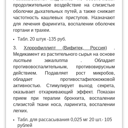
продолжительное воздействие на слизистые
оболочки дыхательных путей, а также снижает
частотность кашлевых приступов. Назначают
для лечения фарингита, воспалении оболочек
гортани и трахеи.
Табл. 20 штук -135 руб.
3.
Хлорофиллипт (Вифитек, Россия)
.
Медикамент из растительного сырья на основе
листьев эвкалипта
. Обладает
противовоспалительным, противовирусным
действием. Подавляет рост микробов,
обладает противостафилококковой
активностью. Стимулирует выход секрета,
оказывает отхаркивающий эффект. Показан
прием при терапии бронхита, воспалении
слизистой ткани носа, ларингита, воспалении
легких.
Табл. для рассасывания 0,025 мг 20 шт.- 105
рублей