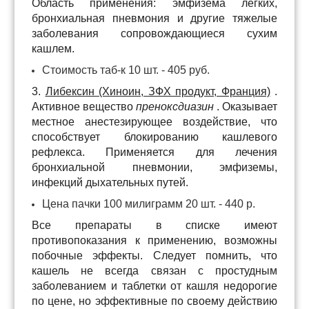
Область применения: эмфизема легких,
бронхиальная пневмония и другие тяжелые
заболевания сопровождающиеся сухим
кашлем.
Стоимость таб-к 10 шт. - 405 руб.
3.
Либексин (Хиноин, ЗФХ продукт, Франция)
.
Активное вещество
преноксдиазин
. Оказывает
местное анестезирующее воздействие, что
способствует блокированию кашлевого
рефлекса. Применяется для лечения
бронхиальной пневмонии, эмфиземы,
инфекций дыхательных путей.
Цена пачки 100 милиграмм 20 шт. - 440 р.
Все препараты в списке имеют
противопоказания к применению, возможны
побочные эффекты. Следует помнить, что
кашель не всегда связан с простудным
заболеванием и таблетки от кашля недорогие
по цене, но эффективные по своему действию