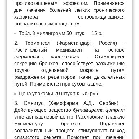
противокашлевым эффектом. Применяется
для лечения болезней легких хронического
характера сопровождающихся
воспалительным процессом.
Табл. 8 миллиграмм 50 штук — 15 р.
2.
Термопсол (Фармстандарт, Россия)
.
Растительный медикамент на основе
термопсиса ланцетного
. Стимулирует
секрецию бронхов, способствует разжижению
трудно отделяемой мокроты путем
раздражения рецепторов ткани дыхательных
путей. Применяется при сухом кашле.
Цена упаковки 20 штук т-к - 35 руб.
3.
Омнитус (Хемофарма А.Д., Сербия)
.
Действующее вещество
бутамирата цитрат
угнетает кашлевый центр. Расслабляет гладкую
мускулатуру бронхов. Подавляет
воспалительный процесс, стимулирует выход
слизистого секрета. Помогает при лечении