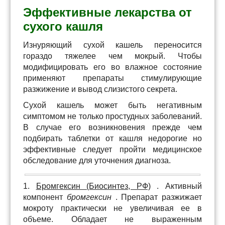
Эффективные лекарства от
сухого кашля
Изнуряющий сухой кашель переносится
гораздо тяжелее чем мокрый. Чтобы
модифицировать его во влажное состояние
применяют препараты стимулирующие
разжижение и вывод слизистого секрета.
Сухой кашель может быть негативным
симптомом не только простудных заболеваний.
В случае его возникновения прежде чем
подбирать таблетки от кашля недорогие но
эффективные следует пройти медицинское
обследование для уточнения диагноза.
1.
Бромгексин (Биосинтез, РФ)
. Активный
компонент
бромгексин
. Препарат разжижает
мокроту практически не увеличивая ее в
объеме. Обладает не выраженным