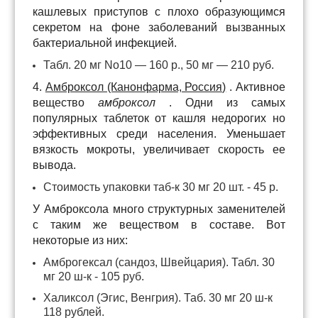
кашлевых приступов с плохо образующимся
секретом на фоне заболеваний вызванных
бактериальной инфекцией.
Табл. 20 мг No10 — 160 р., 50 мг — 210 руб.
4.
Амброксол (Канонфарма, Россия)
. Активное
вещество
амброксол
. Одни из самых
популярных таблеток от кашля недорогих но
эффективных среди населения. Уменьшает
вязкость мокроты, увеличивает скорость ее
вывода.
Стоимость упаковки таб-к 30 мг 20 шт. - 45 р.
У Амброксола много структурных заменителей
с таким же веществом в составе. Вот
некоторые из них:
Амброгексал (сандоз, Швейцария). Табл. 30
мг 20 ш-к - 105 руб.
Халиксол (Эгис, Венгрия). Таб. 30 мг 20 ш-к
118 рублей.