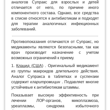
аналогов Супракс для взрослых и детей
отличается от него, по причине иного
компонентного состава. Однако, все средства
в списке относятся к антибиотикам и подходят
для терапии аналогичных инфекционных
заболеваний.
Противопоказания отличаются от Супракс, но
медикаменты являются безопасными, так как
врач производит назначение с учетом
возможных ограничений к приему.
1.
Клацид (США)
. Оригинальный медикамент
из группы макроидов длительного действия.
Аналог Супракса в таблетках и суспензии
содержит
кларитромицин
. Подавляет многие
устойчивые к антибиотикам штаммы.
Показывает высокую эффективность при
лечении ЛОР-органов, микоплазмоза,
уреаплазмы, синдрома избыточного