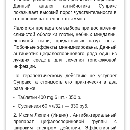
Данный аналог антибиотика Супракс
показывает высокий порог чувствительности в
отношении патогенных штаммов.
Является препаратом выбора при воспалении
слизистой оболочки глотки, небных миндалин,
легочной ткани, придаточных пазух носа.
Побочные эффекты минимизированы. Данный
антибиотик цефалоспоринового ряда один из
лучших средств для лечения гонококковой
инфекции.
По терапевтическому действию не уступает
Супракс, а стоимость его практически в два
раза ниже.
Таблетки 400 mg 6 шт. - 350 р.
Суспензия 60 мл/32 г — 330 руб.
2.
Иксим Люпин (Индия)
. Антибактериальный
препарат цефалоспориновой группы с
широким спектром действия. Эффективный