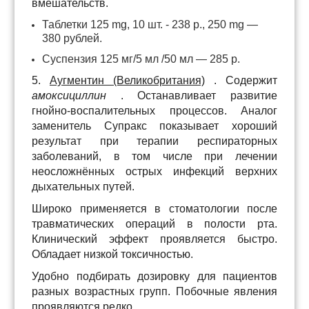
вмешательств.
Таблетки 125 mg, 10 шт. - 238 р., 250 mg —
380 рублей.
Суспензия 125 мг/5 мл /50 мл — 285 р.
5.
Аугментин (Великобритания)
. Содержит
амоксициллин
. Останавливает развитие
гнойно-воспалительных процессов. Аналог
заменитель Супракс показывает хороший
результат при терапии респираторных
заболеваний, в том числе при лечении
неосложнённых острых инфекций верхних
дыхательных путей.
Широко применяется в стоматологии после
травматических операций в полости рта.
Клинический эффект проявляется быстро.
Обладает низкой токсичностью.
Удобно подбирать дозировку для пациентов
разных возрастных групп. Побочные явления
проявляются редко.