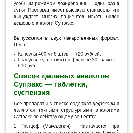
удобным режимом дозирования — один раз в
сутки. Препарат имеет высокую стоимость, что
вынуждает многих пациентов искать более
дешевые аналоги Супракс.
Выпускается в двух лекарственных формах.
Цена:
Капсулы 400 мг 6 штук — 720 рублей.
Гранулы (суспензия) во флаконе 30 грамм -
610 руб.
Список дешевых аналогов
Супракс — таблетки,
суспензия
Все препараты в списке содержат
цефексим
и
являются точными структурными аналогами
Супракс по действующему веществу.
1.
Панцеф (Македония)
. Назначается при
течении различных бактериальных инфекций.