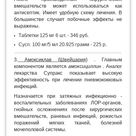
вмешательств может использоваться как
антисептик. Имеет удобную схему лечения. В
большинстве случает побочные эффекты не
выражены.
Таблетки 125 мг 6 шт. - 346 руб.
Сусп. 100 мг/5 мл 20.925 грамм - 225 р.
3.
Амоксиклав (Швейцария)
. Главным
компонентом является
амоксициллин
. Аналог
лекарства Супракс показывает высокую
эффективность при лечении пневмококковых
инфекций.
Назначается при затяжных инфекционно -
воспалительных заболеваниях ЛОР-органов,
гнойных осложнениях после хирургических
вмешательств, раневых инфекций, рожистых
поражений мягких тканей, болезней
мочеполовой системы.