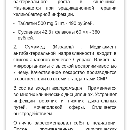
бактериального роста в кишечнике.
Назначается при эрадикационной терапии
хеликобактерной инфекции.
Таблетки 500 mg 5 шт. - 490 рублей.
Суспензия 42,3 г флаконы 60 мл - 360
рублей.
2.
Сумамед (Израиль)
. Медикамент
антибактериальной направленности входит в
список аналогов дешевле Супракс. Влияет на
микроорганизмы с высокой восприимчивостью
к нему. Качественное лекарство производится
в соответствии со всеми стандартами GMP.
В состав входит
азитромицин
. Применяется
во многих клинических дисциплинах. Устраняет
инфекции верхних и нижних дыхательных
путей, мочеполовой сферы. Отличается
быстродействием.
Отлично зарекомендовал себя в педиатрии.
После произведенных хирургических