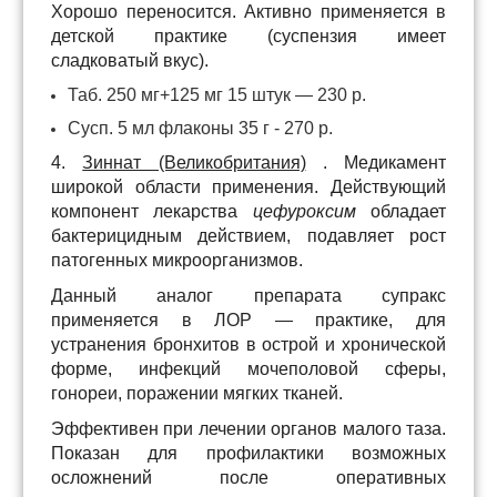
Хорошо переносится. Активно применяется в
детской практике (суспензия имеет
сладковатый вкус).
Таб. 250 мг+125 мг 15 штук — 230 р.
Сусп. 5 мл флаконы 35 г - 270 р.
4.
Зиннат (Великобритания)
. Медикамент
широкой области применения. Действующий
компонент лекарства
цефуроксим
обладает
бактерицидным действием, подавляет рост
патогенных микроорганизмов.
Данный аналог препарата супракс
применяется в ЛОР — практике, для
устранения бронхитов в острой и хронической
форме, инфекций мочеполовой сферы,
гонореи, поражении мягких тканей.
Эффективен при лечении органов малого таза.
Показан для профилактики возможных
осложнений после оперативных