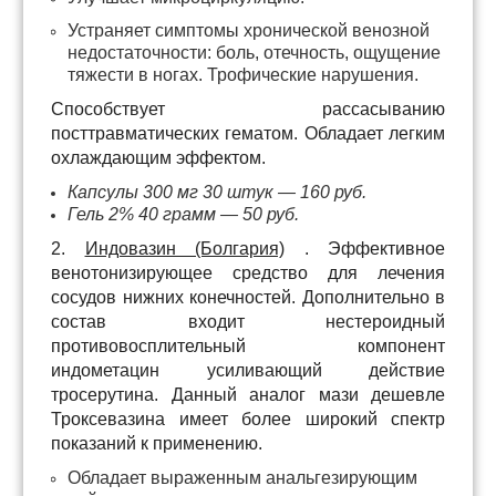
Устраняет симптомы хронической венозной
недостаточности: боль, отечность, ощущение
тяжести в ногах. Трофические нарушения.
Способствует рассасыванию
посттравматических гематом. Обладает легким
охлаждающим эффектом.
Капсулы 300 мг 30 штук — 160 руб.
Гель 2% 40 грамм — 50 руб.
2.
Индовазин (Болгария)
. Эффективное
венотонизирующее средство для лечения
сосудов нижних конечностей. Дополнительно в
состав входит нестероидный
противовосплительный компонент
индометацин усиливающий действие
тросерутина. Данный аналог мази дешевле
Троксевазина имеет более широкий спектр
показаний к применению.
Обладает выраженным анальгезирующим