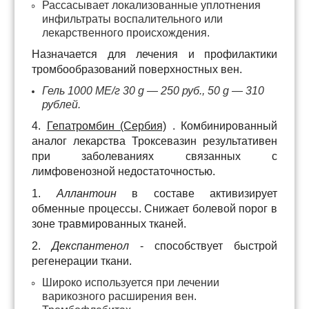
Рассасывает локализованные уплотнения
инфильтраты воспалительного или
лекарственного происхождения.
Назначается для лечения и профилактики
тромбообразований поверхностных вен.
Гель 1000 ME/г 30 g — 250 руб., 50 g — 310
рублей.
4.
Гепатромбин (Сербия)
. Комбинированный
аналог лекарства Троксевазин результативен
при заболеваниях связанных с
лимфовенозной недостаточностью.
1.
Аллантоин
в составе активизирует
обменные процессы. Снижает болевой порог в
зоне травмированных тканей.
2.
Декспантенол
- способствует быстрой
регенерации ткани.
Широко используется при лечении
варикозного расширения вен.