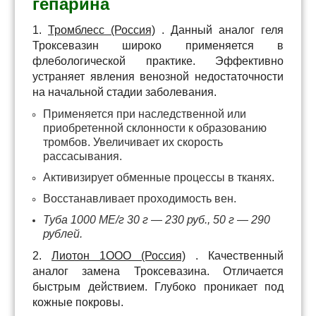
гепарина
1.
Тромблесс (Россия)
. Данный аналог геля
Троксевазин широко применяется в
флебологической практике. Эффективно
устраняет явления венозной недостаточности
на начальной стадии заболевания.
Применяется при наследственной или
приобретенной склонности к образованию
тромбов.
Увеличивает их скорость
рассасывания.
Активизирует обменные процессы в тканях.
Восстанавливает проходимость вен.
Туба 1000 ME/г 30 г — 230 руб., 50 г — 290
рублей.
2.
Лиотон 1OOO (Россия)
. Качественный
аналог замена Троксевазина. Отличается
быстрым действием. Глубоко проникает под
кожные покровы.