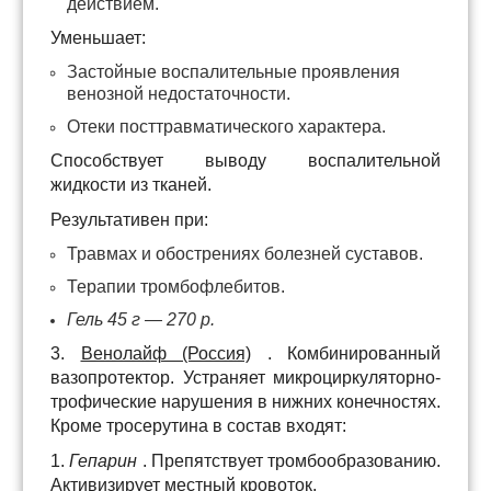
действием.
Уменьшает:
Застойные воспалительные проявления
венозной недостаточности.
Отеки посттравматического характера.
Способствует выводу воспалительной
жидкости из тканей.
Результативен при:
Травмах и обострениях болезней суставов.
Терапии тромбофлебитов.
Гель 45 г — 270 р.
3.
Венолайф (Россия)
. Комбинированный
вазопротектор. Устраняет микроциркуляторно-
трофические нарушения в нижних конечностях.
Кроме тросерутина в состав входят:
1.
Гепарин
. Препятствует тромбообразованию.
Активизирует местный кровоток.