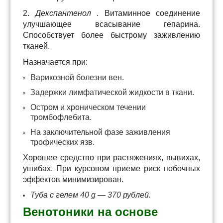
2.
Декспантенол
. Витаминное соединение
улучшающее всасывание гепарина.
Способствует более быстрому заживлению
тканей.
Назначается при:
Варикозной болезни вен.
Задержки лимфатической жидкости в ткани.
Остром и хроническом течении
тромбофлебита.
На заключительной фазе заживления
трофических язв.
Хорошее средство при растяжениях, вывихах,
ушибах. При курсовом приеме риск побочных
эффектов минимизирован.
Туба с гелем 40 g — 370 рублей.
Венотоники на основе