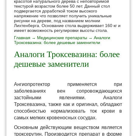
красотой натурального дерева с неповторимой
текстурой возрастом более 50 лет. Данный стол
подвергается доработкой током высокого
напряжение что позволяет получить уникальные
рисунки на дереве, под названием молнии
Лихтенберга. Основание стола выдерживает 160 кг и
имеет возможность регулировки высоты стола.
Главная
→
Медицинские препараты
→ Аналоги
Троксевазина: более дешевые заменители
Аналоги Троксевазина: более
дешевые заменители
Ангиопротектор применяется при
заболеваниях вен сопровождающихся
застойными явлениями. Аналоги
Троксевазина, также как и оригинал, обладают
способностью нормализовать ток крови в
самых мелких кровеносных сосудах.
Основным действующим веществом является
троксерутин. Производится препарат в форме