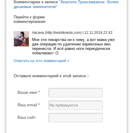
Комментарии к записи
"Аналоги Троксевазина: более
дешевые заменители"
Перейти к форме
комментирования
Аксана (http://netolkoeda.com)
|
12.11.2018 22:42
Мне эти лекарства ни к чему, а вот мама уже
две операции по удалению варикозных вен
перенесла. И всё равно ноги периодически
побаливают 🙁
Ответить на этот комментарий »
Оставьте комментарий к этой записи ↓
Ваше имя *
Ваш email *
Ваш сайт
Ваш отзыв *