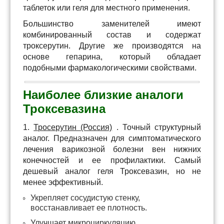
таблеток или геля для местного применения.
Большинство заменителей имеют
комбинированный состав и содержат
троксерутин. Другие же производятся на
основе гепарина, который обладает
подобными фармакологическими свойствами.
Наиболее близкие аналоги
Троксевазина
1.
Тросерутин (Россия)
. Точный структурный
аналог. Предназначен для симптоматического
лечения варикозной болезни вен нижних
конечностей и ее профилактики. Самый
дешевый аналог геля Троксевазин, но не
менее эффективный.
Укрепляет сосудистую стенку,
восстанавливает ее плотность.
Улучшает микроциркуляцию.