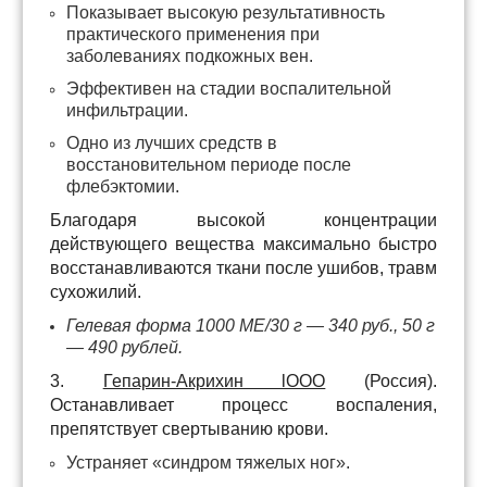
Показывает высокую результативность
практического применения при
заболеваниях подкожных вен.
Эффективен на стадии воспалительной
инфильтрации.
Одно из лучших средств в
восстановительном периоде после
флебэктомии.
Благодаря высокой концентрации
действующего вещества максимально быстро
восстанавливаются ткани после ушибов, травм
сухожилий.
Гелевая форма 1000 МЕ/30 г — 340 руб., 50 г
— 490 рублей.
3.
Гепарин-Акрихин lOOO
(Россия).
Останавливает процесс воспаления,
препятствует свертыванию крови.
Устраняет «синдром тяжелых ног».