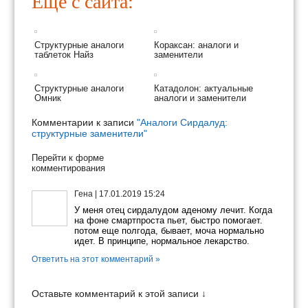
Еще с сайта:
Структурные аналоги
Кораксан: аналоги и
таблеток Найз
заменители
Структурные аналоги
Катадолон: актуальные
Омник
аналоги и заменители
Комментарии к записи
"Аналоги Сирдалуд:
структурные заменители"
Перейти к форме
комментирования
Гена
|
17.01.2019 15:24
У меня отец сирдалудом аденому лечит. Когда
на фоне смартпроста пьет, быстро помогает.
потом еще полгода, бывает, моча нормально
идет. В принципе, нормальное лекарство.
Ответить на этот комментарий »
Оставьте комментарий к этой записи ↓