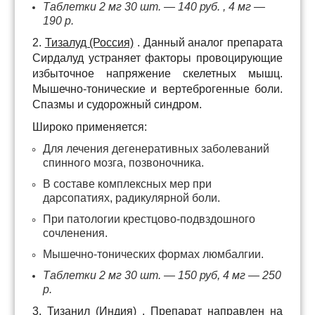
Таблетки 2 мг 30 шт. — 140 руб. , 4 мг —
190 р.
2.
Тизалуд (Россия)
. Данный аналог препарата
Сирдалуд устраняет факторы провоцирующие
избыточное напряжение скелетных мышц.
Мышечно-тонические и вертеброгенные боли.
Спазмы и судорожный синдром.
Широко применяется:
Для лечения дегенеративных заболеваний
спинного мозга, позвоночника.
В составе комплексных мер при
дарсопатиях, радикулярной боли.
При патологии крестцово-подвздошного
сочленения.
Мышечно-тонических формах люмбалгии.
Таблетки 2 мг 30 шт. — 150 руб, 4 мг — 250
р.
3.
Тизанил (Индия)
. Препарат направлен на