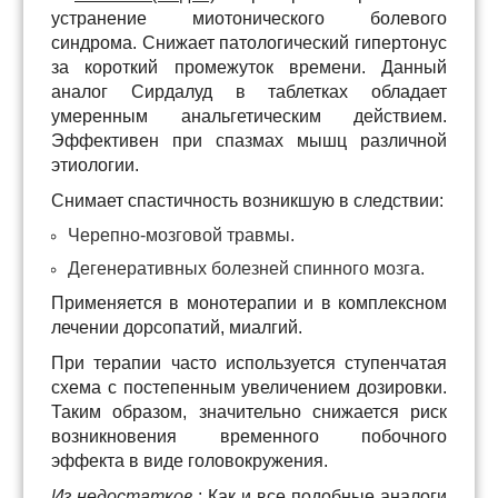
устранение миотонического болевого
синдрома. Снижает патологический гипертонус
за короткий промежуток времени. Данный
аналог Сирдалуд в таблетках обладает
умеренным анальгетическим действием.
Эффективен при спазмах мышц различной
этиологии.
Снимает спастичность возникшую в следствии:
Черепно-мозговой травмы.
Дегенеративных болезней спинного мозга.
Применяется в монотерапии и в комплексном
лечении дорсопатий, миалгий.
При терапии часто используется ступенчатая
схема с постепенным увеличением дозировки.
Таким образом, значительно снижается риск
возникновения временного побочного
эффекта в виде головокружения.
Из недостатков
: Как и все подобные аналоги