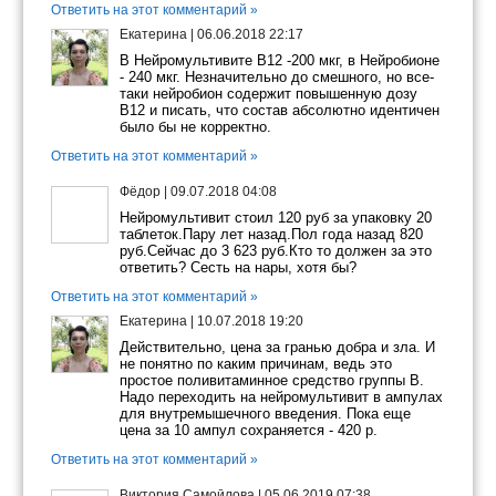
Ответить на этот комментарий »
Екатерина
|
06.06.2018 22:17
В Нейромультивите В12 -200 мкг, в Нейробионе
- 240 мкг. Незначительно до смешного, но все-
таки нейробион содержит повышенную дозу
В12 и писать, что состав абсолютно идентичен
было бы не корректно.
Ответить на этот комментарий »
Фёдор
|
09.07.2018 04:08
Нейромультивит стоил 120 руб за упаковку 20
таблеток.Пару лет назад.Пол года назад 820
руб.Сейчас до 3 623 руб.Кто то должен за это
ответить? Сесть на нары, хотя бы?
Ответить на этот комментарий »
Екатерина
|
10.07.2018 19:20
Действительно, цена за гранью добра и зла. И
не понятно по каким причинам, ведь это
простое поливитаминное средство группы В.
Надо переходить на нейромультивит в ампулах
для внутремышечного введения. Пока еще
цена за 10 ампул сохраняется - 420 р.
Ответить на этот комментарий »
Виктория Самойлова
|
05.06.2019 07:38