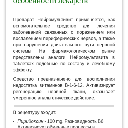
особенности лекарств
Препарат Нейромультивит применяется, как
вспомогательное средство для лечения
заболеваний связанных с поражением или
воспалением периферических нервов, а также
при нарушении двигательного пути нервной
системы. На фармакологическом рынке
представлены аналоги Нейромультивита в
таблетках подобные по составу и лечебному
эффекту.
Средство предназначено для восполнения
недостатка витаминов В-1-6-12. Активизирует
регенерацию нервной ткани, оказывает
умеренное анальгетическое действие.
В рецептуру входит:
Пиридоксин
- 100 mg. Разновидность В6.
Активизирует обменные процессы в