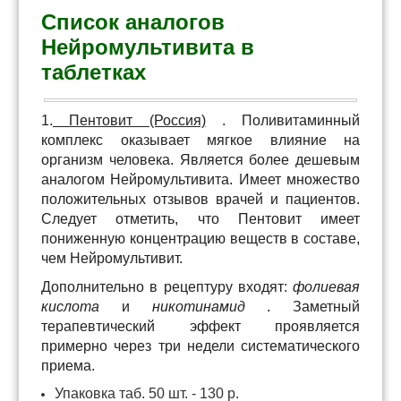
Список аналогов
Нейромультивита в
таблетках
1.
Пентовит (Россия)
. Поливитаминный
комплекс оказывает мягкое влияние на
организм человека. Является более дешевым
аналогом Нейромультивита. Имеет множество
положительных отзывов врачей и пациентов.
Следует отметить, что Пентовит имеет
пониженную концентрацию веществ в составе,
чем Нейромультивит.
Дополнительно в рецептуру входят:
фолиевая
кислота
и
никотинамид
. Заметный
терапевтический эффект проявляется
примерно через три недели систематического
приема.
Упаковка таб. 50 шт. - 130 р.