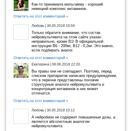
Как-то принимала мильгамму - хороший
немецкий комплекс витаминов.
Ответить на этот комментарий »
Любовь
|
30.05.2018 10:04
Только обратите внимание, что состав
нейромультивита на этом сайте указан
неправильно, кроме В1! В официальной
инструкции В6 - 200мг, В12 - 0,2мг. Это важно,
если подбирать аналог.
Ответить на этот комментарий »
Екатерина
|
06.06.2018 22:20
Вы правы они не совпадают. Поэтому, перед
списком препаратов написано предупреждение,
что в перечне представлены похожие
структурные аналоги нейромультивита и
концентрация витаминов в них может
отличатся.
Ответить на этот комментарий »
Любовь
|
30.05.2018 10:12
А нейробион не содержит повышенные дозы, а
является абсолютным аналогом
нейромультивита.