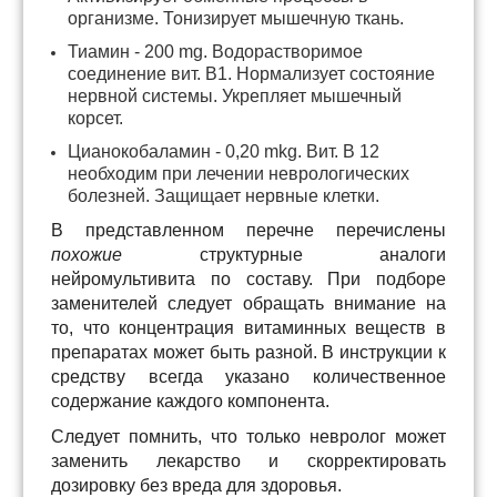
организме. Тонизирует мышечную ткань.
Тиамин - 200 mg. Водорастворимое
соединение вит. В1. Нормализует состояние
нервной системы. Укрепляет мышечный
корсет.
Цианокобаламин - 0,20 mkg. Вит. В 12
необходим при лечении неврологических
болезней. Защищает нервные клетки.
В представленном перечне перечислены
похожие
структурные аналоги
нейромультивита по составу. При подборе
заменителей следует обращать внимание на
то, что концентрация витаминных веществ в
препаратах может быть разной. В инструкции к
средству всегда указано количественное
содержание каждого компонента.
Следует помнить, что только невролог может
заменить лекарство и скорректировать
дозировку без вреда для здоровья.