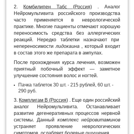
2.
Комбилипен Табс (Россия)
. Аналог
Нейромультивита российского производства
часто применяется в неврологической
практике. Многие пациенты отмечают хорошую
переносимость средства без аллергических
реакций. Нередко таблетки назначают при
непереносимости
лидокаина
, который входит
в состав этого же препарата в ампулах.
После прохождения курса лечения, возможен
приятный побочный эффект — заметное
улучшение состояния волос и ногтей.
Пачка таблеток 30 шт. - 215 рублей, 60 шт. -
290 руб.
3.
Комплигам В (Россия)
. Еще один российский
аналог Нейромультивита. Останавливает
развитие дегенеративных процессов нервной
системы. Данный
комплекс нейровитаминов
устраняет проявление неврологических
симптомов, ослабляет болевые ощущения.